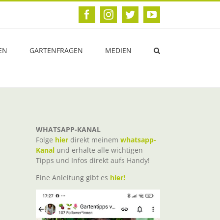
Facebook
Instagram
Twitter
YouTube
EN
GARTENFRAGEN
MEDIEN
WHATSAPP-KANAL
Folge
hier
direkt meinem
whatsapp-
Kanal
und erhalte alle wichtigen
Tipps und Infos direkt aufs Handy!
Eine Anleitung gibt es
hier!