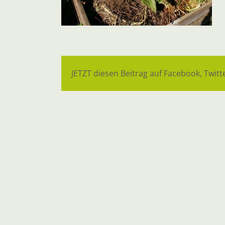
JETZT diesen Beitrag auf Facebook, Twitte