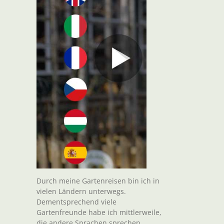
Durch meine Gartenreisen bin ich in
vielen Ländern unterwegs.
Dementsprechend viele
Gartenfreunde habe ich mittlerweile,
die andere Sprachen sprechen.