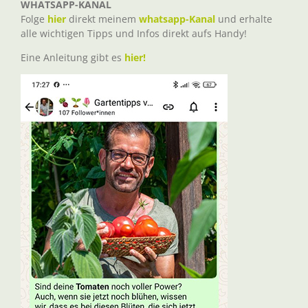
WHATSAPP-KANAL
Folge
hier
direkt meinem
whatsapp-Kanal
und erhalte
alle wichtigen Tipps und Infos direkt aufs Handy!
Eine Anleitung gibt es
hier!