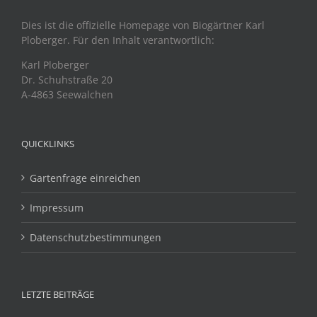
Dies ist die offizielle Homepage von Biogärtner Karl
Ploberger. Für den Inhalt verantwortlich:
Karl Ploberger
Dr. Schuhstraße 20
A-4863 Seewalchen
QUICKLINKS
Gartenfrage einreichen
Impressum
Datenschutzbestimmungen
LETZTE BEITRÄGE