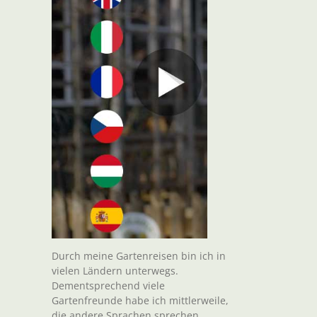
Durch meine Gartenreisen bin ich in
vielen Ländern unterwegs.
Dementsprechend viele
Gartenfreunde habe ich mittlerweile,
die andere Sprachen sprechen.