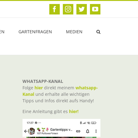
Facebook
Instagram
Twitter
YouTube
EN
GARTENFRAGEN
MEDIEN
WHATSAPP-KANAL
Folge
hier
direkt meinem
whatsapp-
Kanal
und erhalte alle wichtigen
Tipps und Infos direkt aufs Handy!
Eine Anleitung gibt es
hier!