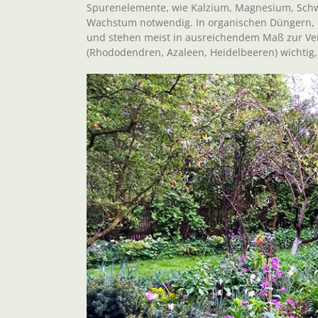
Spurenelemente, wie Kalzium, Magnesium, Schwe
Wachstum notwendig. In organischen Düngern, i
und stehen meist in ausreichendem Maß zur Ver
(Rhododendren, Azaleen, Heidelbeeren) wichtig, w