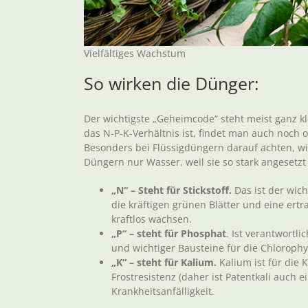
Vielfältiges Wachstum
So wirken die Dünger:
Der wichtigste „Geheimcode“ steht meist ganz k
das N-P-K-Verhältnis ist, findet man auch noch 
Besonders bei Flüssigdüngern darauf achten, wie
Düngern nur Wasser, weil sie so stark angesetz
„N“ – Steht für Stickstoff.
Das ist der wich
die kräftigen grünen Blätter und eine ert
kraftlos wachsen.
„P“ – steht für Phosphat
. Ist verantwortl
und wichtiger Bausteine für die Chlorophy
„K“ – steht für Kalium.
Kalium ist für die K
Frostresistenz (daher ist Patentkali auch
Krankheitsanfälligkeit.