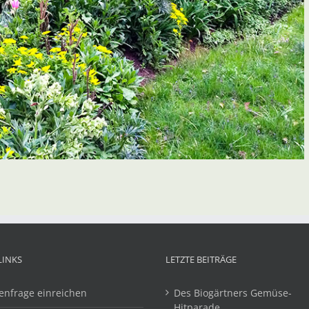
LINKS
LETZTE BEITRÄGE
enfrage einreichen
Des Biogärtners Gemüse-
Hitparade