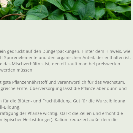
lein gedruckt auf den Düngerpackungen. Hinter dem Hinweis, wie
oft Spurenelemente und den organischen Anteil, der enthalten ist.
 das Mischverhältnis ist, den oft kauft man bei preiswerten
t werden müssen.
tigste Pflanzennährstoff und verantwortlich für das Wachstum,
ragreiche Ernte. Überversorgung lässt die Pflanze aber dünn und
ich für die Blüten- und Fruchtbildung. Gut für die Wurzelbildung
ll-Bildung.
räftigung der Pflanze wichtig, stärkt die Zellen und erhöht die
 ein typischer Herbstdünger). Kalium reduziert außerdem die