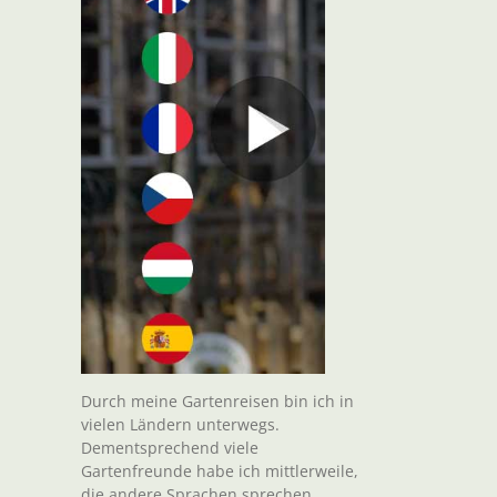
Durch meine Gartenreisen bin ich in
vielen Ländern unterwegs.
Dementsprechend viele
Gartenfreunde habe ich mittlerweile,
die andere Sprachen sprechen.