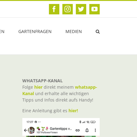
Facebook
Instagram
Twitter
YouTube
EN
GARTENFRAGEN
MEDIEN
WHATSAPP-KANAL
Folge
hier
direkt meinem
whatsapp-
Kanal
und erhalte alle wichtigen
Tipps und Infos direkt aufs Handy!
Eine Anleitung gibt es
hier!