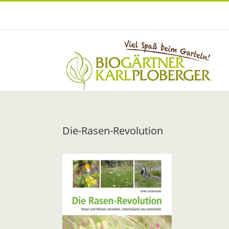
Zum
Inhalt
springen
Die-Rasen-Revolution