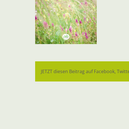
JETZT diesen Beitrag auf Facebook, Twitte