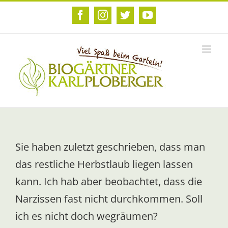
Zum
Inhalt
Facebook
Instagram
Twitter
YouTube
springen
Sie haben zuletzt geschrieben, dass man
das restliche Herbstlaub liegen lassen
kann. Ich hab aber beobachtet, dass die
Narzissen fast nicht durchkommen. Soll
ich es nicht doch wegräumen?