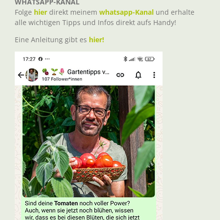
WHATSAPP-KANAL
Folge
hier
direkt meinem
whatsapp-Kanal
und erhalte
alle wichtigen Tipps und Infos direkt aufs Handy!
Eine Anleitung gibt es
hier!