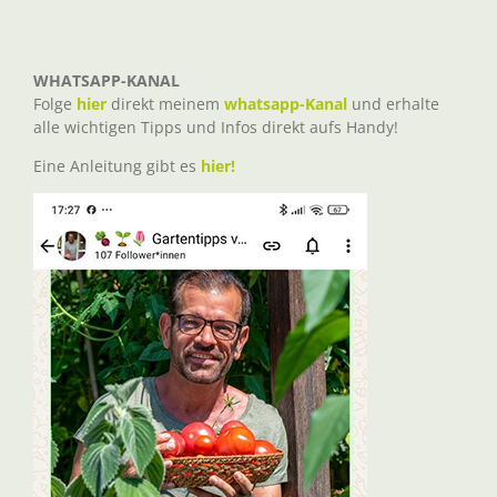
WHATSAPP-KANAL
Folge
hier
direkt meinem
whatsapp-Kanal
und erhalte
alle wichtigen Tipps und Infos direkt aufs Handy!
Eine Anleitung gibt es
hier!