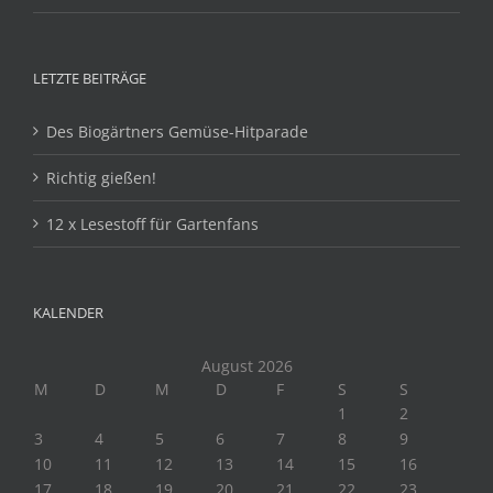
LETZTE BEITRÄGE
Des Biogärtners Gemüse-Hitparade
Richtig gießen!
12 x Lesestoff für Gartenfans
KALENDER
August 2026
M
D
M
D
F
S
S
1
2
3
4
5
6
7
8
9
10
11
12
13
14
15
16
17
18
19
20
21
22
23