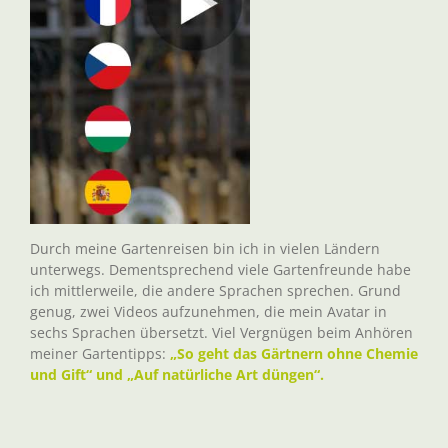
Durch meine Gartenreisen bin ich in vielen Ländern
unterwegs. Dementsprechend viele Gartenfreunde habe
ich mittlerweile, die andere Sprachen sprechen. Grund
genug, zwei Videos aufzunehmen, die mein Avatar in
sechs Sprachen übersetzt. Viel Vergnügen beim Anhören
meiner Gartentipps:
„So geht das Gärtnern ohne Chemie
und Gift“ und „Auf natürliche Art düngen“.