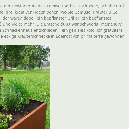
 ist der Gewinner meines Fotowettberbs „Hochbeete, Schuhe und
nge Ihre (kreativen) Ideen sehen, wo Sie Gemüse, Kräuter & Co
Bilder waren dabei: ein bepflanzter Griller, ein bepflanztes
 und vieles mehr. Die Entscheidung war schwierig, meine Jury
e Schneckenhaus entschieden – ein geniales Foto. Ich gratuliere
eine eckige Kräuterschnecke in Edelrost von prima terra gewonnen.