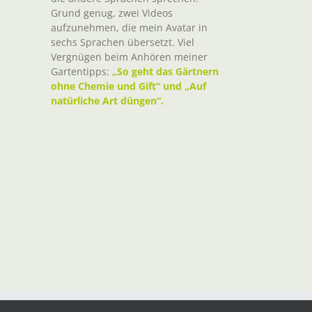
Grund genug, zwei Videos
aufzunehmen, die mein Avatar in
sechs Sprachen übersetzt. Viel
Vergnügen beim Anhören meiner
Gartentipps:
„So geht das Gärtnern
ohne Chemie und Gift“ und „Auf
natürliche Art düngen“.
t
il