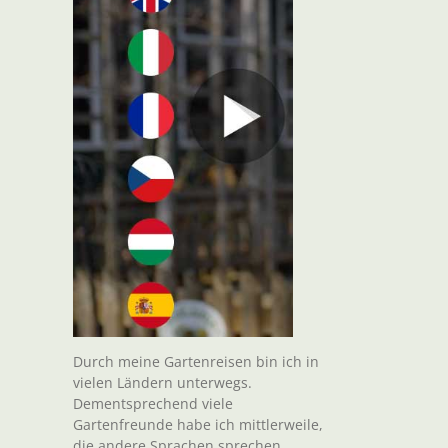
Durch meine Gartenreisen bin ich in
vielen Ländern unterwegs.
Dementsprechend viele
Gartenfreunde habe ich mittlerweile,
die andere Sprachen sprechen.