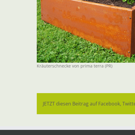
Kräuterschnecke von prima terra (PR)
JETZT diesen Beitrag auf Facebook, Twitte