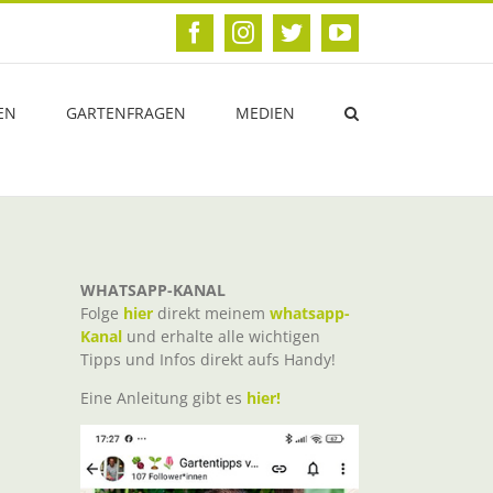
Facebook
Instagram
Twitter
YouTube
EN
GARTENFRAGEN
MEDIEN
WHATSAPP-KANAL
Folge
hier
direkt meinem
whatsapp-
Kanal
und erhalte alle wichtigen
Tipps und Infos direkt aufs Handy!
Eine Anleitung gibt es
hier!