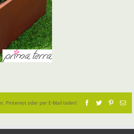
Facebook
Twitter
Pinteres
E-
r, Pinterest oder per E-Mail teilen!
Ma