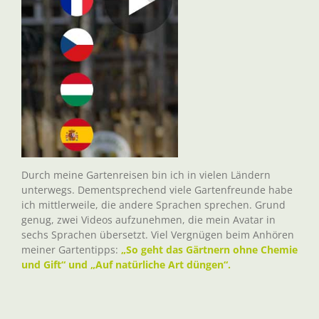
Durch meine Gartenreisen bin ich in vielen Ländern
unterwegs. Dementsprechend viele Gartenfreunde habe
ich mittlerweile, die andere Sprachen sprechen. Grund
genug, zwei Videos aufzunehmen, die mein Avatar in
sechs Sprachen übersetzt. Viel Vergnügen beim Anhören
meiner Gartentipps:
„So geht das Gärtnern ohne Chemie
und Gift“ und „Auf natürliche Art düngen“.