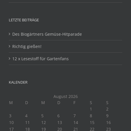
LETZTE BEITRÄGE
Des Biogärtners Gemüse-Hitparade
Richtig gießen!
12 x Lesestoff für Gartenfans
KALENDER
August 2026
M
D
M
D
F
S
S
1
2
3
4
5
6
7
8
9
10
11
12
13
14
15
16
17
18
19
20
21
22
23