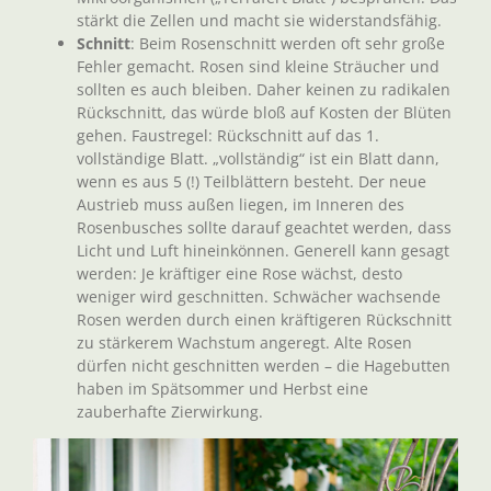
stärkt die Zellen und macht sie widerstandsfähig.
Schnitt
: Beim Rosenschnitt werden oft sehr große
Fehler gemacht. Rosen sind kleine Sträucher und
sollten es auch bleiben. Daher keinen zu radikalen
Rückschnitt, das würde bloß auf Kosten der Blüten
gehen. Faustregel: Rückschnitt auf das 1.
vollständige Blatt. „vollständig“ ist ein Blatt dann,
wenn es aus 5 (!) Teilblättern besteht. Der neue
Austrieb muss außen liegen, im Inneren des
Rosenbusches sollte darauf geachtet werden, dass
Licht und Luft hineinkönnen. Generell kann gesagt
werden: Je kräftiger eine Rose wächst, desto
weniger wird geschnitten. Schwächer wachsende
Rosen werden durch einen kräftigeren Rückschnitt
zu stärkerem Wachstum angeregt. Alte Rosen
dürfen nicht geschnitten werden – die Hagebutten
haben im Spätsommer und Herbst eine
zauberhafte Zierwirkung.