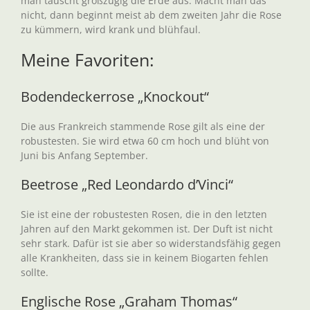
man tauscht großzügig die Erde aus. Macht man das
nicht, dann beginnt meist ab dem zweiten Jahr die Rose
zu kümmern, wird krank und blühfaul.
Meine Favoriten:
Bodendeckerrose „Knockout“
Die aus Frankreich stammende Rose gilt als eine der
robustesten. Sie wird etwa 60 cm hoch und blüht von
Juni bis Anfang September.
Beetrose „Red Leondardo d’Vinci“
Sie ist eine der robustesten Rosen, die in den letzten
Jahren auf den Markt gekommen ist. Der Duft ist nicht
sehr stark. Dafür ist sie aber so widerstandsfähig gegen
alle Krankheiten, dass sie in keinem Biogarten fehlen
sollte.
Englische Rose „Graham Thomas“