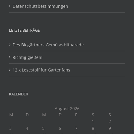
Datenschutzbestimmungen
LETZTE BEITRÄGE
Des Biogärtners Gemüse-Hitparade
Richtig gießen!
12 x Lesestoff für Gartenfans
KALENDER
August 2026
M
D
M
D
F
S
S
1
2
3
4
5
6
7
8
9