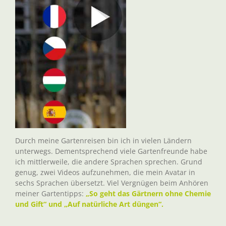
Durch meine Gartenreisen bin ich in vielen Ländern
unterwegs. Dementsprechend viele Gartenfreunde habe
ich mittlerweile, die andere Sprachen sprechen. Grund
genug, zwei Videos aufzunehmen, die mein Avatar in
sechs Sprachen übersetzt. Viel Vergnügen beim Anhören
meiner Gartentipps:
„So geht das Gärtnern ohne Chemie
und Gift“ und „Auf natürliche Art düngen“.