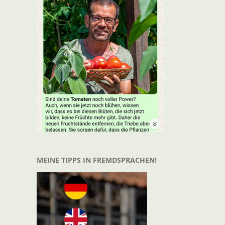
t
il
MEINE TIPPS IN FREMDSPRACHEN!