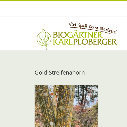
Zum
Inhalt
springen
Gold-Streifenahorn