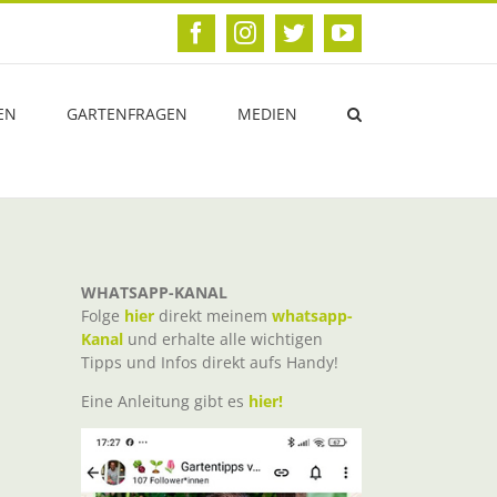
Facebook
Instagram
Twitter
YouTube
EN
GARTENFRAGEN
MEDIEN
WHATSAPP-KANAL
Folge
hier
direkt meinem
whatsapp-
Kanal
und erhalte alle wichtigen
Tipps und Infos direkt aufs Handy!
Eine Anleitung gibt es
hier!