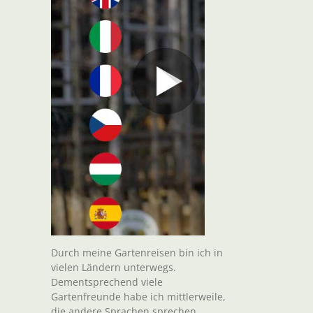
Durch meine Gartenreisen bin ich in
vielen Ländern unterwegs.
Dementsprechend viele
Gartenfreunde habe ich mittlerweile,
die andere Sprachen sprechen.