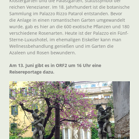
Klostergärten und die Palastgärten, Statussymbol der
reichen Venezianer. Im 18. Jahrhundert ist die botanische
Sammlung im Palazzo Rizzo Patarol entstanden. Bevor
die Anlage in einen romantischen Garten umgewandelt
wurde, gab es hier an die 600 exotische Pflanzen und 180
verschiedene Rosenarten. Heute ist der Palazzo ein Fünf-
Sterne-Luxushotel, im ehemaligen Eiskeller kann man
Wellnessbehandlung genießen und im Garten die
Azaleen und Rosen bewundern.
Am 13. Juni gibt es in ORF2 um 16 Uhr eine
Reisereportage dazu.