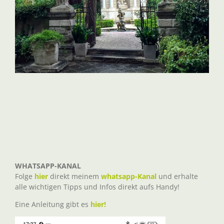
WHATSAPP-KANAL
Folge
hier
direkt meinem
whatsapp-Kanal
und erhalte
alle wichtigen Tipps und Infos direkt aufs Handy!
Eine Anleitung gibt es
hier!