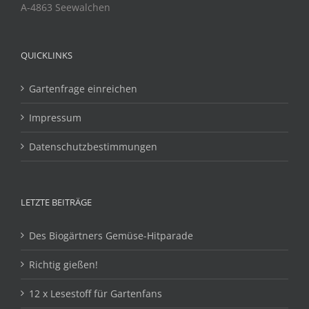
A-4863 Seewalchen
QUICKLINKS
Gartenfrage einreichen
Impressum
Datenschutzbestimmungen
LETZTE BEITRÄGE
Des Biogärtners Gemüse-Hitparade
Richtig gießen!
12 x Lesestoff für Gartenfans