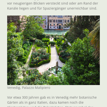
vor neugierigen Blicken versteckt sind oder am Rand der
Kanäle liegen und für Spaziergänger unerreichbar sind.
Venedig, Palazzo Malipiero
Vor etwa 300 Jahren gab es in Venedig mehr botanische
Gärten als in ganz Italien, dazu kamen noch die