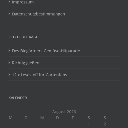
Impressum
Datenschutzbestimmungen
LETZTE BEITRÄGE
Des Biogärtners Gemüse-Hitparade
Richtig gießen!
12 x Lesestoff für Gartenfans
KALENDER
August 2026
M
D
M
D
F
S
S
1
2