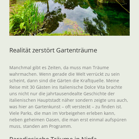
Realität zerstört Gartenträume
Manchmal gibt es Zeiten, da muss man Träume
wahrmachen. Wenn gerade die Welt verrückt zu sein
scheint, dann sind die Gärten die Kraftquelle. Meine
Reise mit 30 Gästen ins Italienische Dolce Vita brachte
uns nicht nur die jahrtausendealte Geschichte der
italienischen Hauptstadt näher sondern zeigte uns auch,
was hier an Gartenkunst – oft versteckt – zu finden ist.
Viele Parks, die man im Vorbeigehen erleben kann,
neben geheimen Oasen, die man erst einmal aufspüren
muss, standen am Programm.