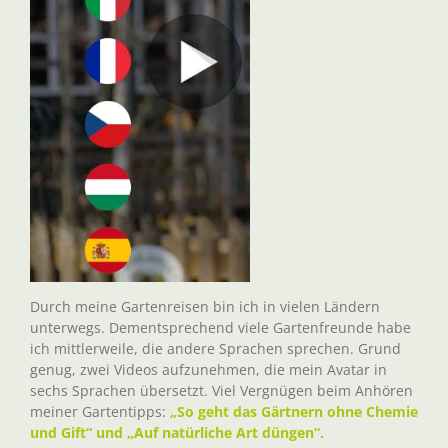
Durch meine Gartenreisen bin ich in vielen Ländern
unterwegs. Dementsprechend viele Gartenfreunde habe
ich mittlerweile, die andere Sprachen sprechen. Grund
genug, zwei Videos aufzunehmen, die mein Avatar in
sechs Sprachen übersetzt. Viel Vergnügen beim Anhören
meiner Gartentipps:
„So geht das Gärtnern ohne Chemie
und Gift“ und „Auf natürliche Art düngen“.