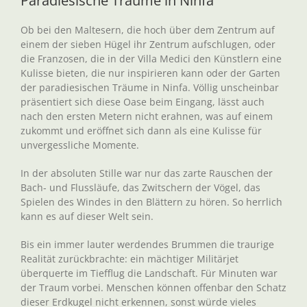
Paradiesische Träume in Ninfa
Ob bei den Maltesern, die hoch über dem Zentrum auf
einem der sieben Hügel ihr Zentrum aufschlugen, oder
die Franzosen, die in der Villa Medici den Künstlern eine
Kulisse bieten, die nur inspirieren kann oder der Garten
der paradiesischen Träume in Ninfa. Völlig unscheinbar
präsentiert sich diese Oase beim Eingang, lässt auch
nach den ersten Metern nicht erahnen, was auf einem
zukommt und eröffnet sich dann als eine Kulisse für
unvergessliche Momente.
In der absoluten Stille war nur das zarte Rauschen der
Bach- und Flussläufe, das Zwitschern der Vögel, das
Spielen des Windes in den Blättern zu hören. So herrlich
kann es auf dieser Welt sein.
Bis ein immer lauter werdendes Brummen die traurige
Realität zurückbrachte: ein mächtiger Militärjet
überquerte im Tiefflug die Landschaft. Für Minuten war
der Traum vorbei. Menschen können offenbar den Schatz
dieser Erdkugel nicht erkennen, sonst würde vieles