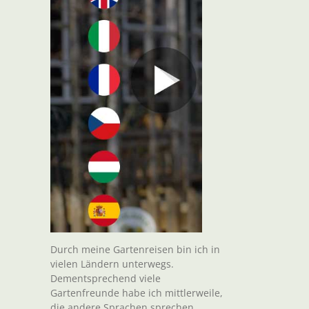
Durch meine Gartenreisen bin ich in
vielen Ländern unterwegs.
Dementsprechend viele
Gartenfreunde habe ich mittlerweile,
die andere Sprachen sprechen.