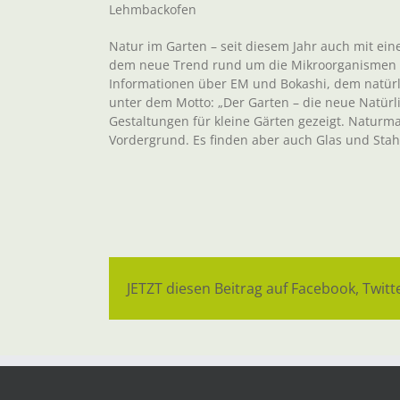
Lehmbackofen
Natur im Garten – seit diesem Jahr auch mit ein
dem neue Trend rund um die Mikroorganismen w
Informationen über EM und Bokashi, dem natürl
unter dem Motto: „Der Garten – die neue Natür
Gestaltungen für kleine Gärten gezeigt. Naturmat
Vordergrund. Es finden aber auch Glas und Stah
JETZT diesen Beitrag auf Facebook, Twitte