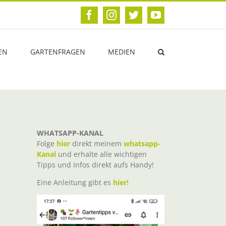
Facebook
Instagram
Twitter
YouTube
EN
GARTENFRAGEN
MEDIEN
WHATSAPP-KANAL
Folge
hier
direkt meinem
whatsapp-
Kanal
und erhalte alle wichtigen
Tipps und Infos direkt aufs Handy!
Eine Anleitung gibt es
hier!