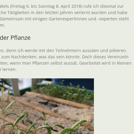
ls (Freitag 6. bis Sonntag 8. April 2018) rufe ich diesmal zur
sche Tätigkeiten in den letzten Jahren verlernt wurden und habe
. Gemeinsam mit einigen Gartenexpertinnen und –experten steht
mm.
der Pflanze
en, denn ich werde mit den Teilnehmern aussäen und pikieren.
e zum Nachdenken, was das sein könnte. Doch dieses Vereinzeln
iten, wenn man Pflanzen selbst aussät. Gearbeitet wird in kleinen
 lernen.