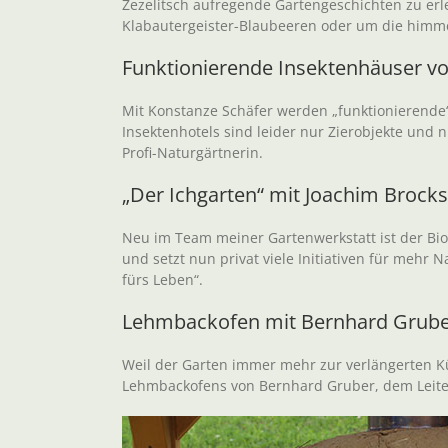
Zezelitsch aufregende Gartengeschichten zu er
Klabautergeister-Blaubeeren oder um die himme
Funktionierende Insektenhäuser v
Mit Konstanze Schäfer werden „funktionierende
Insektenhotels sind leider nur Zierobjekte und n
Profi-Naturgärtnerin.
„Der Ichgarten“ mit Joachim Brocks
Neu im Team meiner Gartenwerkstatt ist der Biol
und setzt nun privat viele Initiativen für mehr 
fürs Leben“.
Lehmbackofen mit Bernhard Grub
Weil der Garten immer mehr zur verlängerten K
Lehmbackofens von Bernhard Gruber, dem Leiter