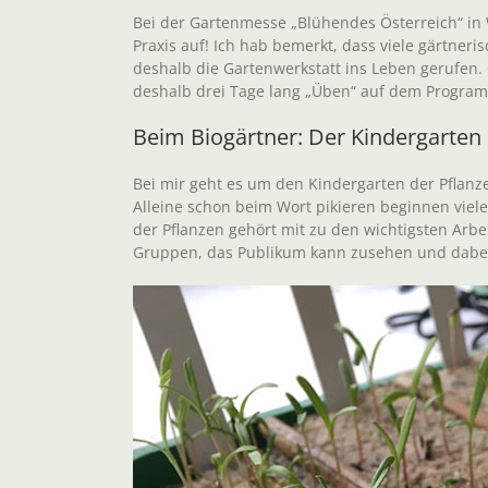
Bei der Gartenmesse „Blühendes Österreich“ in We
Praxis auf! Ich hab bemerkt, dass viele gärtneri
deshalb die Gartenwerkstatt ins Leben gerufen
deshalb drei Tage lang „Üben“ auf dem Progra
Beim Biogärtner: Der Kindergarten 
Bei mir geht es um den Kindergarten der Pflanz
Alleine schon beim Wort pikieren beginnen viel
der Pflanzen gehört mit zu den wichtigsten Arbe
Gruppen, das Publikum kann zusehen und dabei