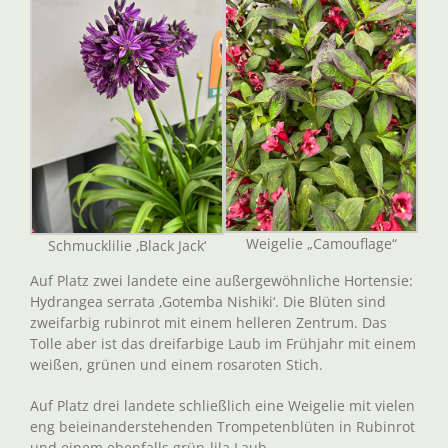
Weigelie „Camouflage“
Schmucklilie ‚Black Jack‘
Auf Platz zwei landete eine außergewöhnliche Hortensie:
Hydrangea serrata ‚Gotemba Nishiki‘. Die Blüten sind
zweifarbig rubinrot mit einem helleren Zentrum. Das
Tolle aber ist das dreifarbige Laub im Frühjahr mit einem
weißen, grünen und einem rosaroten Stich.
Auf Platz drei landete schließlich eine Weigelie mit vielen
eng beieinanderstehenden Trompetenblüten in Rubinrot
und einem ebenfalls grün-lila Laub.