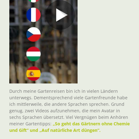
Durch meine Gartenreisen bin ich in vielen Ländern
unterwegs. Dementsprechend viele Gartenfreunde habe
ich mittlerweile, die andere Sprachen sprechen. Grund
genug, zwei Videos aufzunehmen, die mein Avatar in
sechs Sprachen übersetzt. Viel Vergnügen beim Anhören
meiner Gartentipps:
„So geht das Gärtnern ohne Chemie
und Gift“ und „Auf natürliche Art düngen“.