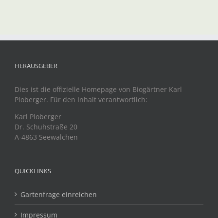
HERAUSGEBER
Dies ist die offizielle Homepage von Biogärtner Karl
Ploberger. Für den Inhalt verantwortlich:
Karl Ploberger
Dr. Schuhstraße 20
A-4863 Seewalchen
QUICKLINKS
Gartenfrage einreichen
Impressum