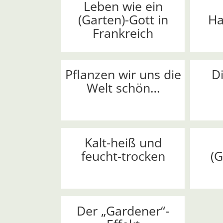
Leben wie ein
(Garten)-Gott in
Ha
Frankreich
Pflanzen wir uns die
D
Welt schön…
Kalt-heiß und
feucht-trocken
(G
Der „Gardener“-