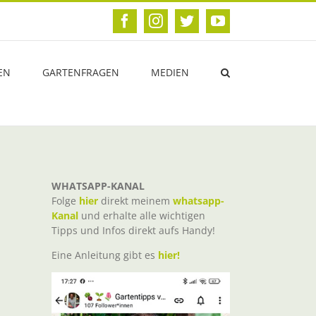
Facebook
Instagram
Twitter
YouTube
EN
GARTENFRAGEN
MEDIEN
WHATSAPP-KANAL
Folge
hier
direkt meinem
whatsapp-
Kanal
und erhalte alle wichtigen
Tipps und Infos direkt aufs Handy!
Eine Anleitung gibt es
hier!