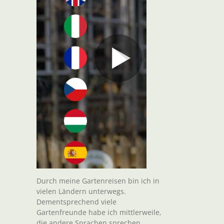
Durch meine Gartenreisen bin ich in
vielen Ländern unterwegs.
Dementsprechend viele
Gartenfreunde habe ich mittlerweile,
die andere Sprachen sprechen.