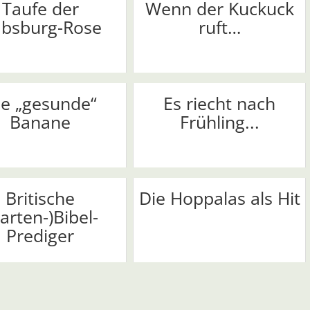
Taufe der
Wenn der Kuckuck
bsburg-Rose
ruft…
ie „gesunde“
Es riecht nach
Banane
Frühling...
Britische
Die Hoppalas als Hit
arten-)Bibel-
Prediger