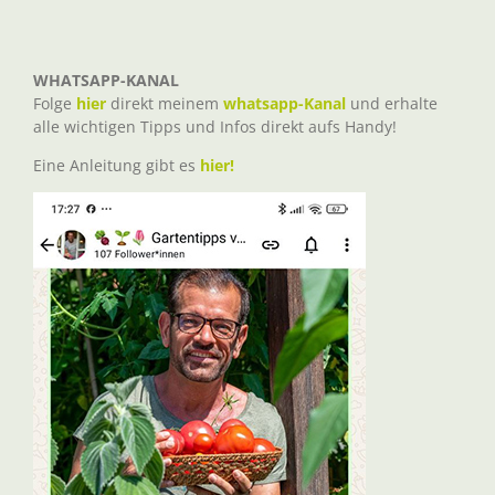
WHATSAPP-KANAL
Folge
hier
direkt meinem
whatsapp-Kanal
und erhalte
alle wichtigen Tipps und Infos direkt aufs Handy!
Eine Anleitung gibt es
hier!