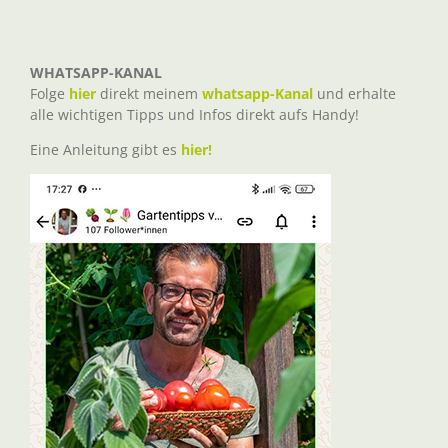
WHATSAPP-KANAL
Folge
hier
direkt meinem
whatsapp-Kanal
und erhalte
alle wichtigen Tipps und Infos direkt aufs Handy!
Eine Anleitung gibt es
hier!