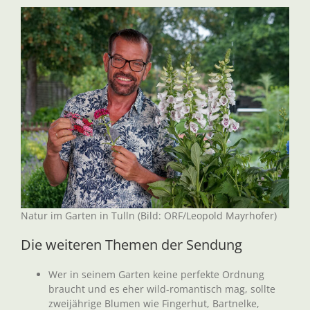
Natur im Garten in Tulln (Bild: ORF/Leopold Mayrhofer)
Die weiteren Themen der Sendung
Wer in seinem Garten keine perfekte Ordnung
braucht und es eher wild-romantisch mag, sollte
zweijährige Blumen wie Fingerhut, Bartnelke,