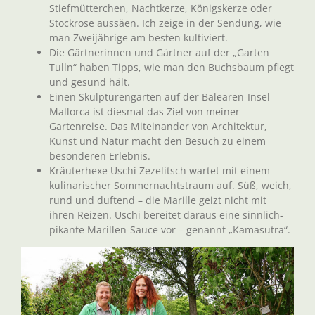
Stiefmütterchen, Nachtkerze, Königskerze oder
Stockrose aussäen. Ich zeige in der Sendung, wie
man Zweijährige am besten kultiviert.
Die Gärtnerinnen und Gärtner auf der „Garten
Tulln“ haben Tipps, wie man den Buchsbaum pflegt
und gesund hält.
Einen Skulpturengarten auf der Balearen-Insel
Mallorca ist diesmal das Ziel von meiner
Gartenreise. Das Miteinander von Architektur,
Kunst und Natur macht den Besuch zu einem
besonderen Erlebnis.
Kräuterhexe Uschi Zezelitsch wartet mit einem
kulinarischer Sommernachtstraum auf. Süß, weich,
rund und duftend – die Marille geizt nicht mit
ihren Reizen. Uschi bereitet daraus eine sinnlich-
pikante Marillen-Sauce vor – genannt „Kamasutra“.