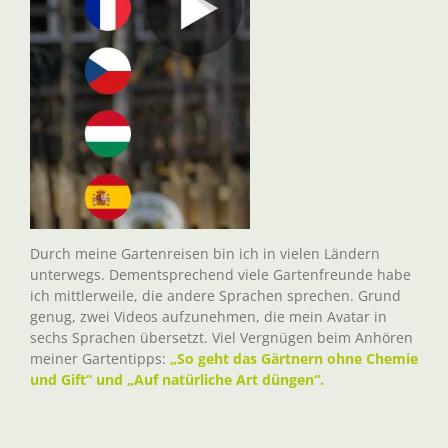
Durch meine Gartenreisen bin ich in vielen Ländern
unterwegs. Dementsprechend viele Gartenfreunde habe
ich mittlerweile, die andere Sprachen sprechen. Grund
genug, zwei Videos aufzunehmen, die mein Avatar in
sechs Sprachen übersetzt. Viel Vergnügen beim Anhören
meiner Gartentipps:
„So geht das Gärtnern ohne Chemie
und Gift“ und „Auf natürliche Art düngen“.