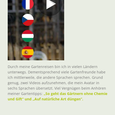
Durch meine Gartenreisen bin ich in vielen Ländern
unterwegs. Dementsprechend viele Gartenfreunde habe
ich mittlerweile, die andere Sprachen sprechen. Grund
genug, zwei Videos aufzunehmen, die mein Avatar in
sechs Sprachen übersetzt. Viel Vergnügen beim Anhören
meiner Gartentipps:
„So geht das Gärtnern ohne Chemie
und Gift“ und „Auf natürliche Art düngen“.