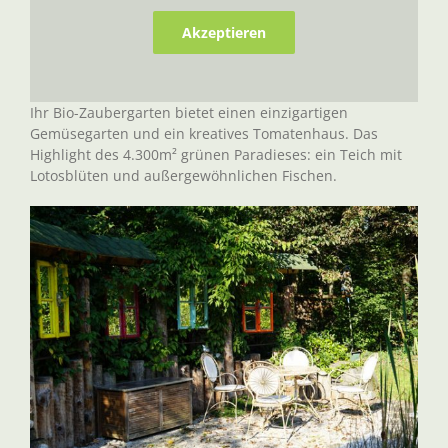
Akzeptieren
Ihr Bio-Zaubergarten bietet einen einzigartigen
Gemüsegarten und ein kreatives Tomatenhaus. Das
Highlight des 4.300m² grünen Paradieses: ein Teich mit
Lotosblüten und außergewöhnlichen Fischen.