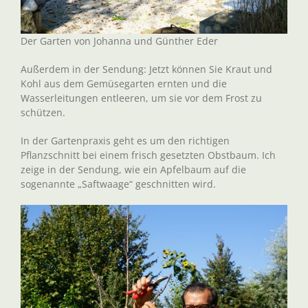
Der Garten von Johanna und Günther Eder
Außerdem in der Sendung: Jetzt können Sie Kraut und
Kohl aus dem Gemüsegarten ernten und die
Wasserleitungen entleeren, um sie vor dem Frost zu
schützen.
In der Gartenpraxis geht es um den richtigen
Pflanzschnitt bei einem frisch gesetzten Obstbaum. Ich
zeige in der Sendung, wie ein Apfelbaum auf die
sogenannte „Saftwaage“ geschnitten wird.