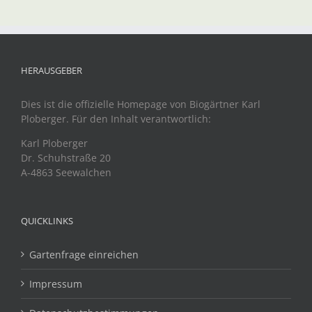
HERAUSGEBER
Dies ist die offizielle Homepage von Biogärtner Karl
Ploberger. Für den Inhalt verantwortlich:
Karl Ploberger
Dr. Schuhstraße 20
A-4863 Seewalchen
QUICKLINKS
Gartenfrage einreichen
Impressum