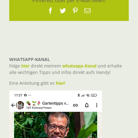
Pinterest oder per E-Mail teilen!
Facebook
Twitter
Pinterest
E-
Mail
WHATSAPP-KANAL
Folge
hier
direkt meinem
whatsapp-Kanal
und erhalte
alle wichtigen Tipps und Infos direkt aufs Handy!
Eine Anleitung gibt es
hier!