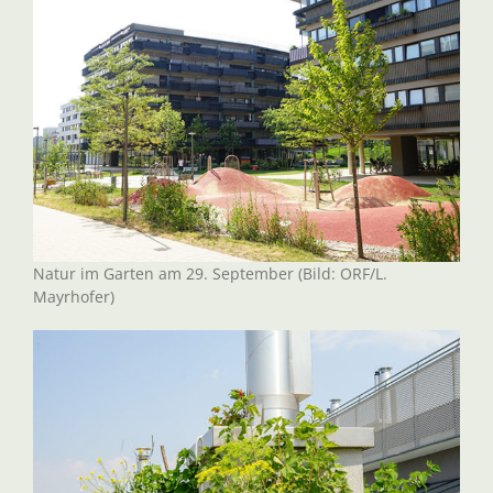
Natur im Garten am 29. September (Bild: ORF/L.
Mayrhofer)