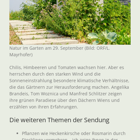
Natur im Garten am 29. September (Bild: ORF/L.
Mayrhofer)
Chilis, Himbeeren und Tomaten wachsen hier. Aber es
herrschen durch den starken Wind und die
Sonneneinstrahlung besondere klimatische Verhältnisse,
die das Gärtnern zur Herausforderung machen. Angelika
Brandeis, Tom Woznica und Manfred Schlitzer zeigen
ihre grünen Paradiese über den Dächern Wiens und
erzählen von ihren Erfahrungen.
Die weiteren Themen der Sendung
Pflanzen wie Heckenkirsche oder Rosmarin durch
Stecklinge vermehren – ich zeige Ihnen in der