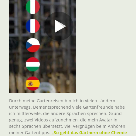
Durch meine Gartenreisen bin ich in vielen Ländern
unterwegs. Dementsprechend viele Gartenfreunde habe
ich mittlerweile, die andere Sprachen sprechen. Grund
genug, zwei Videos aufzunehmen, die mein Avatar in
sechs Sprachen übersetzt. Viel Vergnügen beim Anhören
meiner Gartentipps:
„So geht das Gärtnern ohne Chemie