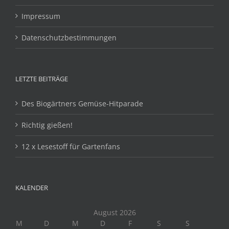
Impressum
Datenschutzbestimmungen
LETZTE BEITRÄGE
Des Biogärtners Gemüse-Hitparade
Richtig gießen!
12 x Lesestoff für Gartenfans
KALENDER
August 2026
M
D
M
D
F
S
S