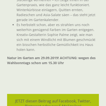
Gartenpraxis, wie das ganz leicht funktioniert.
Winterkürbisse einlagern, Quitten ernten,
Radieschen und Asia-Salate säen – das steht jetzt
gerade im Gartenkalender.
Es herbstelt schon, aber es strahlen uns noch
weiterhin genügend Farben im Garten entgegen.
Kreativ-Gestalterin Sophie Palme zeigt, wie man
sich mit einem Windlicht mit Blumen geschmückt
ein bisschen herbstliche Gemütlichkeit ins Haus
holen kann.
Natur im Garten am 29.09.2019! ACHTUNG: wegen des
Wahlsonntags schon um 15.30 Uhr
JETZT diesen Beitrag auf Facebook, Twitter,