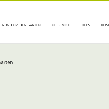
RUND UM DEN GARTEN
ÜBER MICH
TIPPS
REIS
Garten