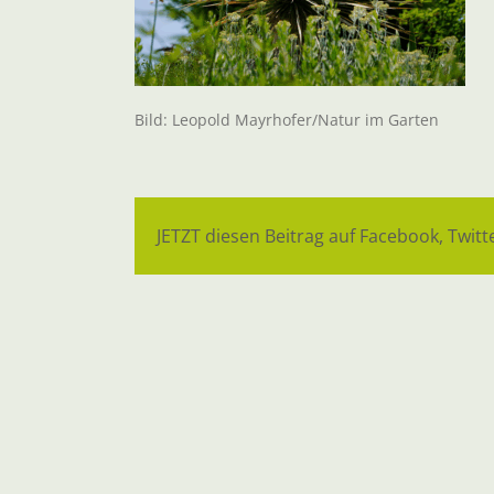
Bild: Leopold Mayrhofer/Natur im Garten
JETZT diesen Beitrag auf Facebook, Twitte