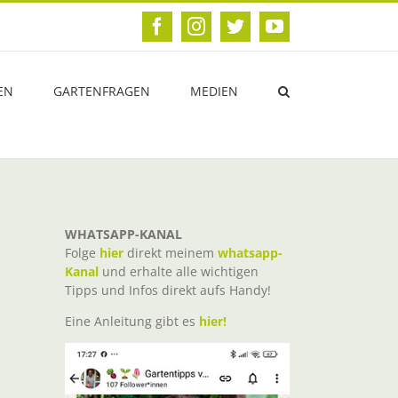
Facebook
Instagram
Twitter
YouTube
EN
GARTENFRAGEN
MEDIEN
WHATSAPP-KANAL
Folge
hier
direkt meinem
whatsapp-
Kanal
und erhalte alle wichtigen
Tipps und Infos direkt aufs Handy!
Eine Anleitung gibt es
hier!