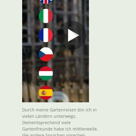
Durch meine Gartenreisen bin ich in
vielen Ländern unterwegs.
Dementsprechend viele
Gartenfreunde habe ich mittlerweile,
die andere Sprachen sprechen.