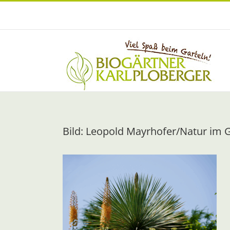
Zum
Inhalt
springen
Bild: Leopold Mayrhofer/Natur im 