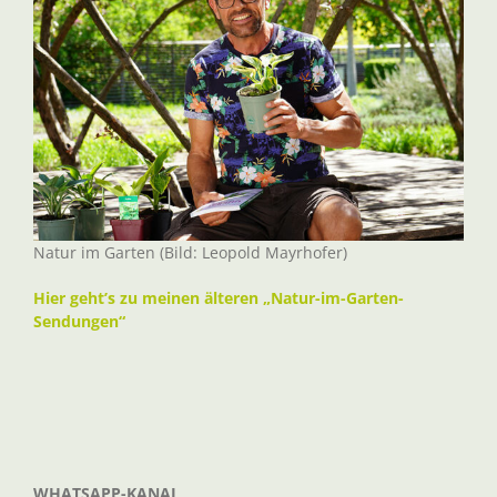
Natur im Garten (Bild: Leopold Mayrhofer)
Hier geht’s zu meinen älteren „Natur-im-Garten-
Sendungen“
WHATSAPP-KANAL