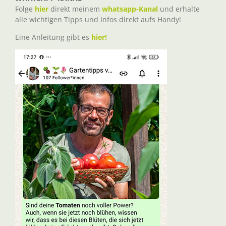
Folge
hier
direkt meinem
whatsapp-Kanal
und erhalte
alle wichtigen Tipps und Infos direkt aufs Handy!
Eine Anleitung gibt es
hier!