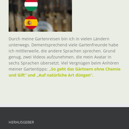
Durch meine Gartenreisen bin ich in vielen Ländern
unterwegs. Dementsprechend viele Gartenfreunde habe
ich mittlerweile, die andere Sprachen sprechen. Grund
genug, zwei Videos aufzunehmen, die mein Avatar in
sechs Sprachen übersetzt. Viel Vergnügen beim Anhören
meiner Gartentipps:
„So geht das Gärtnern ohne Chemie
und Gift“ und „Auf natürliche Art düngen“.
HERAUSGEBER