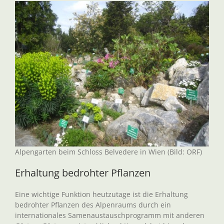
Alpengarten beim Schloss Belvedere in Wien (Bild: ORF)
Erhaltung bedrohter Pflanzen
Eine wichtige Funktion heutzutage ist die Erhaltung
bedrohter Pflanzen des Alpenraums durch ein
internationales Samenaustauschprogramm mit anderen