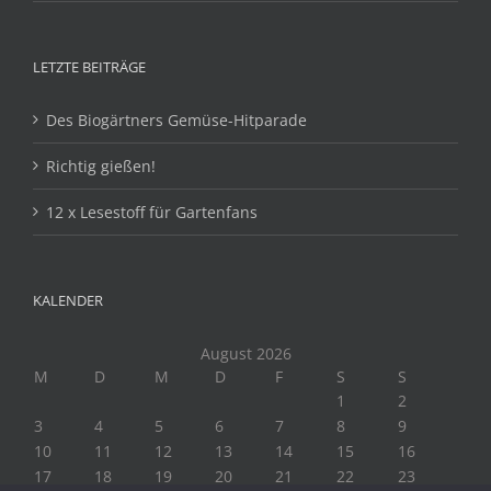
LETZTE BEITRÄGE
Des Biogärtners Gemüse-Hitparade
Richtig gießen!
12 x Lesestoff für Gartenfans
KALENDER
August 2026
M
D
M
D
F
S
S
1
2
3
4
5
6
7
8
9
10
11
12
13
14
15
16
17
18
19
20
21
22
23