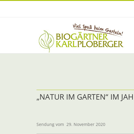
Zum
Inhalt
springen
„NATUR IM GARTEN“ IM JAH
Sendung vom 29. November 2020