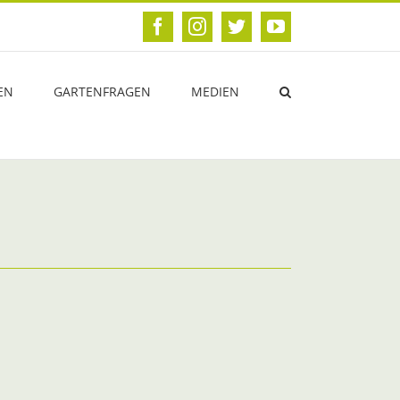
Facebook
Instagram
Twitter
YouTube
EN
GARTENFRAGEN
MEDIEN