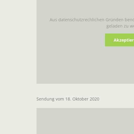
Aus datenschutzrechlichen Gründen benöt
geladen zu w
Akzeptie
Sendung vom 18. Oktober 2020