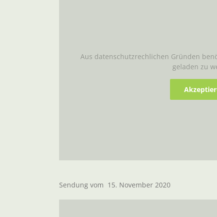
Aus datenschutzrechlichen Gründen benöt
geladen zu w
Akzeptie
Sendung vom 15. November 2020