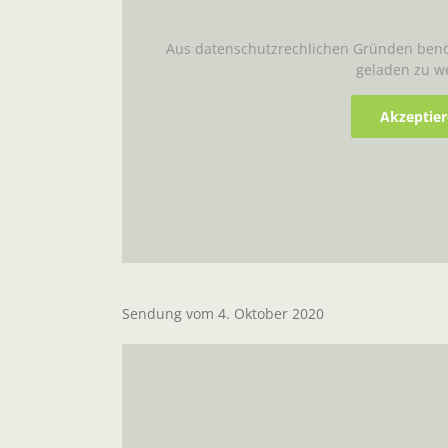
Aus datenschutzrechlichen Gründen benöt
geladen zu w
Akzeptie
Sendung vom 4. Oktober 2020