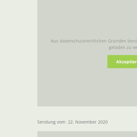
Aus datenschutzrechlichen Gründen benöt
geladen zu w
Akzeptie
Sendung vom 22. November 2020