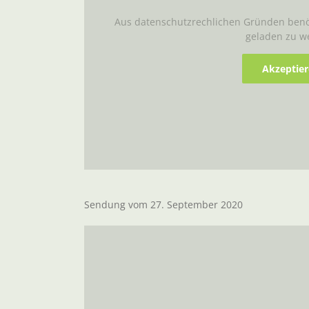
Aus datenschutzrechlichen Gründen benöt
geladen zu w
Akzeptie
Sendung vom 27. September 2020