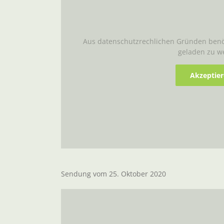
Aus datenschutzrechlichen Gründen benöt
geladen zu w
Akzeptie
Sendung vom 25. Oktober 2020