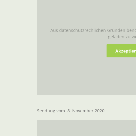
Aus datenschutzrechlichen Gründen benöt
geladen zu w
Akzeptie
Sendung vom 8. November 2020