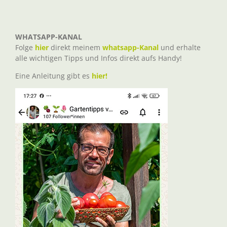
WHATSAPP-KANAL
Folge
hier
direkt meinem
whatsapp-Kanal
und erhalte
alle wichtigen Tipps und Infos direkt aufs Handy!
Eine Anleitung gibt es
hier!