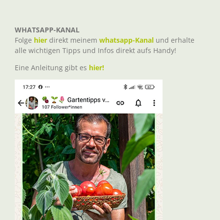
WHATSAPP-KANAL
Folge
hier
direkt meinem
whatsapp-Kanal
und erhalte
alle wichtigen Tipps und Infos direkt aufs Handy!
Eine Anleitung gibt es
hier!