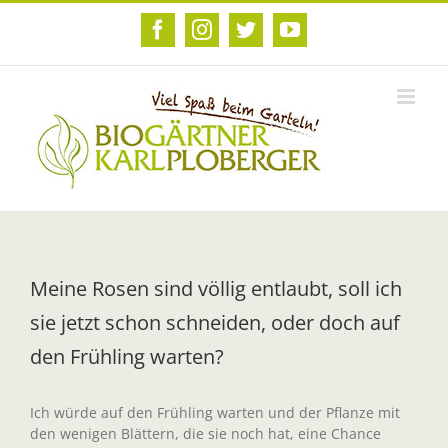
Zum
Inhalt
Facebook
Instagram
Twitter
YouTube
springen
Meine Rosen sind völlig entlaubt, soll ich
sie jetzt schon schneiden, oder doch auf
den Frühling warten?
Ich würde auf den Frühling warten und der Pflanze mit
den wenigen Blättern, die sie noch hat, eine Chance