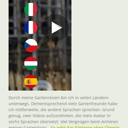
Durch meine Gartenreisen bin ich in vielen Ländern
unterwegs. Dementsprechend viele Gartenfreunde habe
ich mittlerweile, die andere Sprachen sprechen. Grund
genug, zwei Videos aufzunehmen, die mein Avatar in
sechs Sprachen übersetzt. Viel Vergnügen beim Anhören
meiner Gartentipps:
„So geht das Gärtnern ohne Chemie