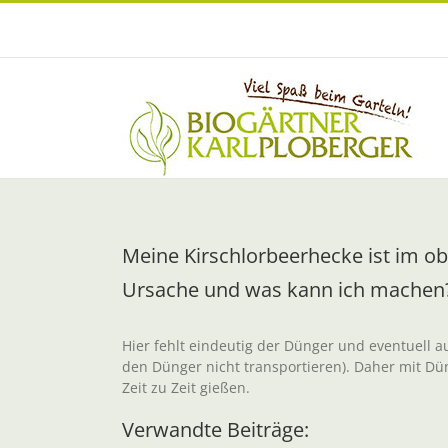
Zum
Inhalt
springen
Meine Kirschlorbeerhecke ist im ober
Ursache und was kann ich machen
Hier fehlt eindeutig der Dünger und eventuell
den Dünger nicht transportieren). Daher mit D
Zeit zu Zeit gießen.
Verwandte Beiträge: