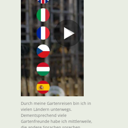
Durch meine Gartenreisen bin ich in
vielen Ländern unterwegs.
Dementsprechend viele
Gartenfreunde habe ich mittlerweile,
die andere Sprachen sprechen.