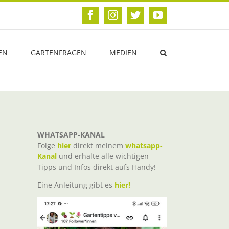
Facebook
Instagram
Twitter
YouTube
EN
GARTENFRAGEN
MEDIEN
WHATSAPP-KANAL
Folge
hier
direkt meinem
whatsapp-
Kanal
und erhalte alle wichtigen
Tipps und Infos direkt aufs Handy!
Eine Anleitung gibt es
hier!