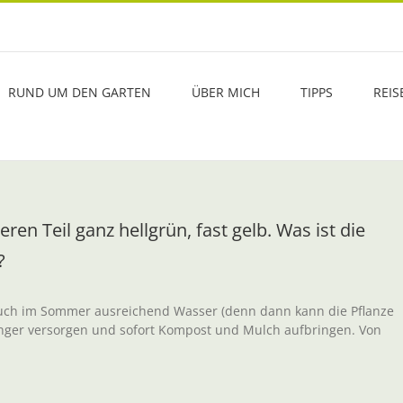
RUND UM DEN GARTEN
ÜBER MICH
TIPPS
REIS
en Teil ganz hellgrün, fast gelb. Was ist die
?
 auch im Sommer ausreichend Wasser (denn dann kann die Pflanze
ünger versorgen und sofort Kompost und Mulch aufbringen. Von