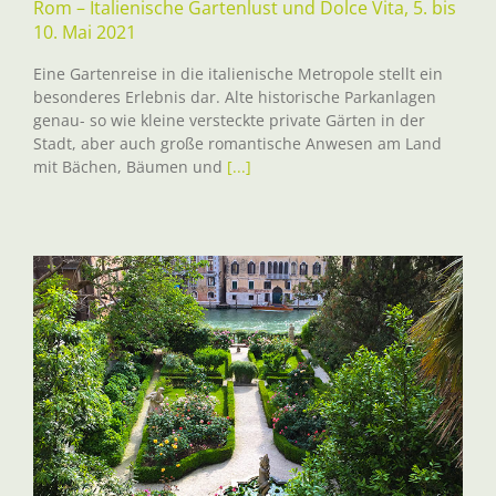
Rom – Italienische Gartenlust und Dolce Vita, 5. bis
10. Mai 2021
Eine Gartenreise in die italienische Metropole stellt ein
besonderes Erlebnis dar. Alte historische Parkanlagen
genau- so wie kleine versteckte private Gärten in der
Stadt, aber auch große romantische Anwesen am Land
mit Bächen, Bäumen und
[...]