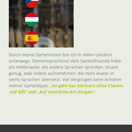
Durch meine Gartenreisen bin ich in vielen Ländern
unterwegs. Dementsprechend viele Gartenfreunde habe
ich mittlerweile, die andere Sprachen sprechen. Grund
genug, zwei Videos aufzunehmen, die mein Avatar in
sechs Sprachen übersetzt. Viel Vergnügen beim Anhören
meiner Gartentipps:
„So geht das Gärtnern ohne Chemie
und Gift“ und „Auf natürliche Art düngen“.