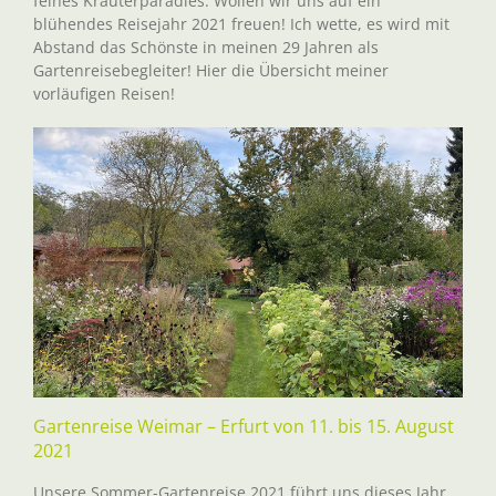
feines Kräuterparadies. Wollen wir uns auf ein
blühendes Reisejahr 2021 freuen! Ich wette, es wird mit
Abstand das Schönste in meinen 29 Jahren als
Gartenreisebegleiter! Hier die Übersicht meiner
vorläufigen Reisen!
Gartenreise Weimar – Erfurt von 11. bis 15. August
2021
Unsere Sommer-Gartenreise 2021 führt uns dieses Jahr