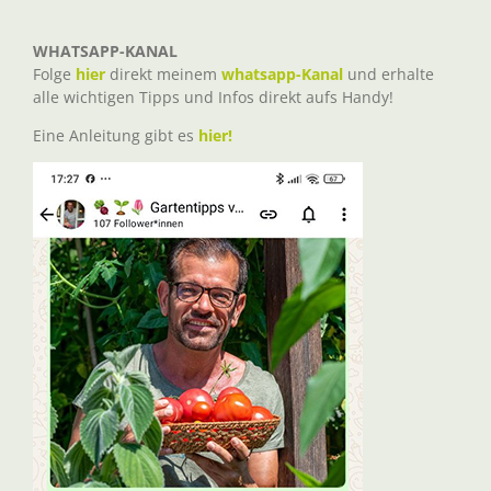
WHATSAPP-KANAL
Folge
hier
direkt meinem
whatsapp-Kanal
und erhalte
alle wichtigen Tipps und Infos direkt aufs Handy!
Eine Anleitung gibt es
hier!