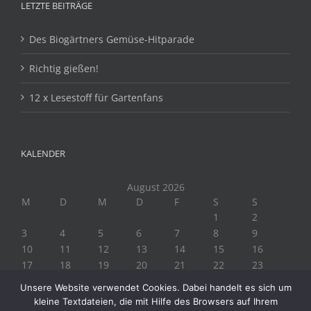
LETZTE BEITRÄGE
Des Biogärtners Gemüse-Hitparade
Richtig gießen!
12 x Lesestoff für Gartenfans
KALENDER
August 2026
M
D
M
D
F
S
S
1
2
3
4
5
6
7
8
9
10
11
12
13
14
15
16
17
18
19
20
21
22
23
24
25
26
27
28
29
30
Unsere Website verwendet Cookies. Dabei handelt es sich um
31
kleine Textdateien, die mit Hilfe des Browsers auf Ihrem