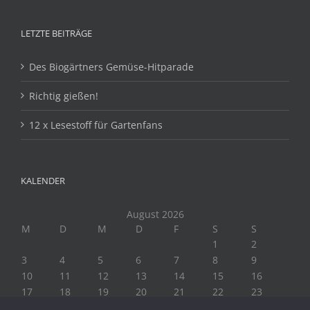
LETZTE BEITRÄGE
Des Biogärtners Gemüse-Hitparade
Richtig gießen!
12 x Lesestoff für Gartenfans
KALENDER
August 2026
M
D
M
D
F
S
S
1
2
3
4
5
6
7
8
9
10
11
12
13
14
15
16
17
18
19
20
21
22
23
24
25
26
27
28
29
30