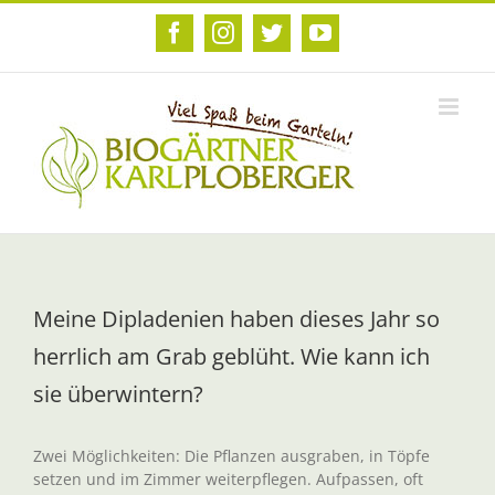
Zum
Inhalt
Facebook
Instagram
Twitter
YouTube
springen
Meine Dipladenien haben dieses Jahr so
herrlich am Grab geblüht. Wie kann ich
sie überwintern?
Zwei Möglichkeiten: Die Pflanzen ausgraben, in Töpfe
setzen und im Zimmer weiterpflegen. Aufpassen, oft