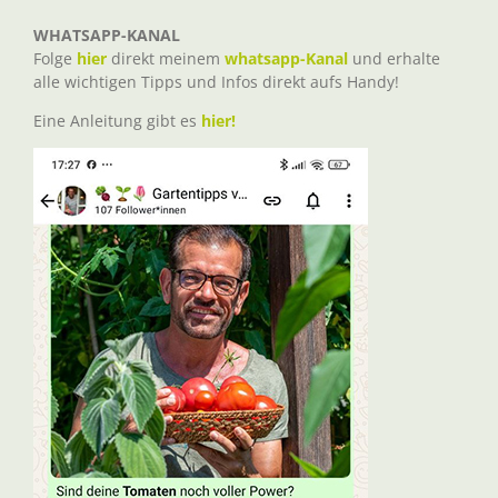
WHATSAPP-KANAL
Folge
hier
direkt meinem
whatsapp-Kanal
und erhalte
alle wichtigen Tipps und Infos direkt aufs Handy!
Eine Anleitung gibt es
hier!