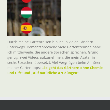
Durch meine Gartenreisen bin ich in vielen Ländern
unterwegs. Dementsprechend viele Gartenfreunde habe
ich mittlerweile, die andere Sprachen sprechen. Grund
genug, zwei Videos aufzunehmen, die mein Avatar in
sechs Sprachen übersetzt. Viel Vergnügen beim Anhören
meiner Gartentipps:
„So geht das Gärtnern ohne Chemie
und Gift“ und „Auf natürliche Art düngen“.