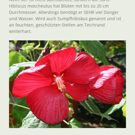
Hibiscus moscheutus hat Blüten mit bis zu 20 cm
Durchmesser. Allerdings benötigt er SEHR viel Dünger
und Wasser. Wird auch Sumpfhibiskus genannt und ist
an feuchten, geschützten Stellen am Teichrand
winterhart.