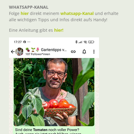
WHATSAPP-KANAL
Folge
hier
direkt meinem
whatsapp-Kanal
und erhalte
alle wichtigen Tipps und Infos direkt aufs Handy!
Eine Anleitung gibt es
hier!