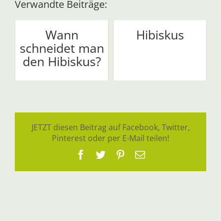
Verwandte Beiträge:
Wann
Hibiskus
schneidet man
den Hibiskus?
JETZT diesen Beitrag auf Facebook, Twitter,
Pinterest oder per E-Mail teilen!
Facebook
Twitter
Pinterest
E-
Mail