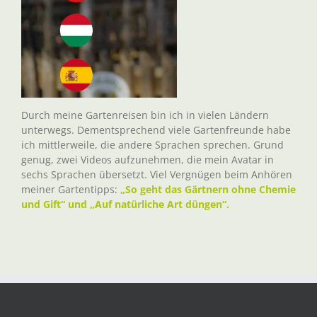
Durch meine Gartenreisen bin ich in vielen Ländern
unterwegs. Dementsprechend viele Gartenfreunde habe
ich mittlerweile, die andere Sprachen sprechen. Grund
genug, zwei Videos aufzunehmen, die mein Avatar in
sechs Sprachen übersetzt. Viel Vergnügen beim Anhören
meiner Gartentipps:
„So geht das Gärtnern ohne Chemie
und Gift“ und „Auf natürliche Art düngen“.