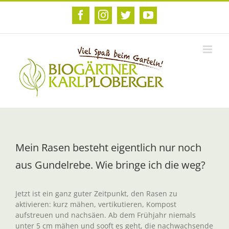
Zum
Inhalt
Facebook
Instagram
Twitter
YouTube
springen
Mein Rasen besteht eigentlich nur noch
aus Gundelrebe. Wie bringe ich die weg?
Jetzt ist ein ganz guter Zeitpunkt, den Rasen zu
aktivieren: kurz mähen, vertikutieren, Kompost
aufstreuen und nachsäen. Ab dem Frühjahr niemals
unter 5 cm mähen und sooft es geht, die nachwachsende