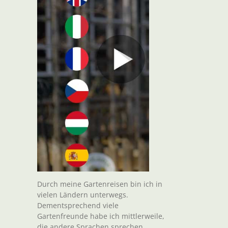
Durch meine Gartenreisen bin ich in
vielen Ländern unterwegs.
Dementsprechend viele
Gartenfreunde habe ich mittlerweile,
die andere Sprachen sprechen.