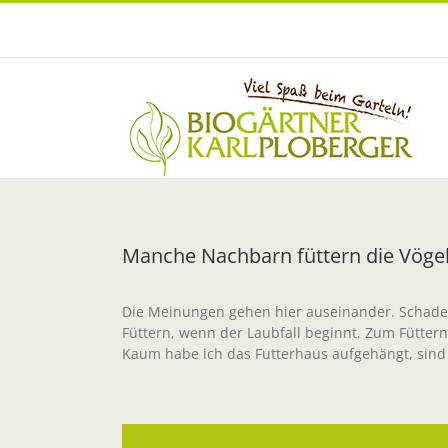
Zum
Inhalt
springen
Manche Nachbarn füttern die Vögel 
Die Meinungen gehen hier auseinander. Schaden
Füttern, wenn der Laubfall beginnt. Zum Fütt
Kaum habe ich das Futterhaus aufgehängt, sind