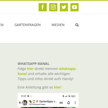
Facebook
Instagram
Twitter
YouTube
EN
GARTENFRAGEN
MEDIEN
WHATSAPP-KANAL
Folge
hier
direkt meinem
whatsapp-
Kanal
und erhalte alle wichtigen
Tipps und Infos direkt aufs Handy!
Eine Anleitung gibt es
hier!