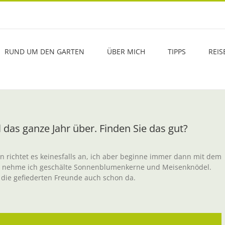
RUND UM DEN GARTEN
ÜBER MICH
TIPPS
REIS
das ganze Jahr über. Finden Sie das gut?
 richtet es keinesfalls an, ich aber beginne immer dann mit dem
ern nehme ich geschälte Sonnenblumenkerne und Meisenknödel.
 die gefiederten Freunde auch schon da.