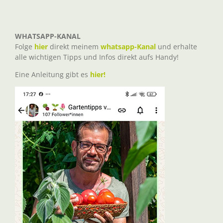
WHATSAPP-KANAL
Folge
hier
direkt meinem
whatsapp-Kanal
und erhalte
alle wichtigen Tipps und Infos direkt aufs Handy!
Eine Anleitung gibt es
hier!