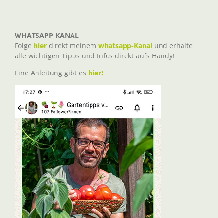
WHATSAPP-KANAL
Folge
hier
direkt meinem
whatsapp-Kanal
und erhalte
alle wichtigen Tipps und Infos direkt aufs Handy!
Eine Anleitung gibt es
hier!