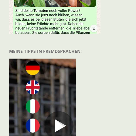
MEINE TIPPS IN FREMDSPRACHEN!