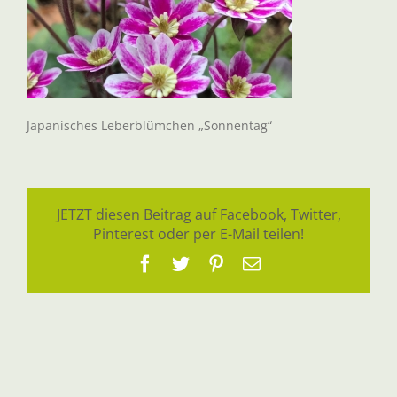
Japanisches Leberblümchen „Sonnentag“
JETZT diesen Beitrag auf Facebook, Twitter,
Pinterest oder per E-Mail teilen!
Facebook
Twitter
Pinterest
E-
Mail