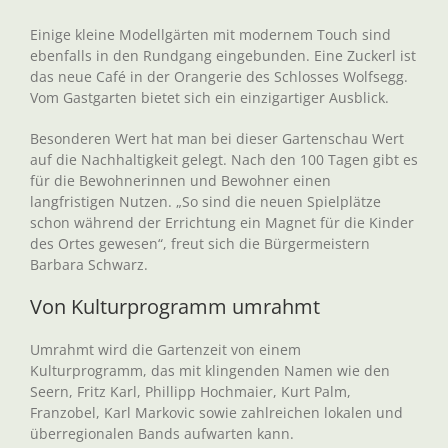
Einige kleine Modellgärten mit modernem Touch sind
ebenfalls in den Rundgang eingebunden. Eine Zuckerl ist
das neue Café in der Orangerie des Schlosses Wolfsegg.
Vom Gastgarten bietet sich ein einzigartiger Ausblick.
Besonderen Wert hat man bei dieser Gartenschau Wert
auf die Nachhaltigkeit gelegt. Nach den 100 Tagen gibt es
für die Bewohnerinnen und Bewohner einen
langfristigen Nutzen. „So sind die neuen Spielplätze
schon während der Errichtung ein Magnet für die Kinder
des Ortes gewesen“, freut sich die Bürgermeistern
Barbara Schwarz.
Von Kulturprogramm umrahmt
Umrahmt wird die Gartenzeit von einem
Kulturprogramm, das mit klingenden Namen wie den
Seern, Fritz Karl, Phillipp Hochmaier, Kurt Palm,
Franzobel, Karl Markovic sowie zahlreichen lokalen und
überregionalen Bands aufwarten kann.