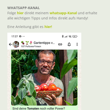
WHATSAPP-KANAL
Folge
hier
direkt meinem
whatsapp-Kanal
und erhalte
alle wichtigen Tipps und Infos direkt aufs Handy!
Eine Anleitung gibt es
hier!