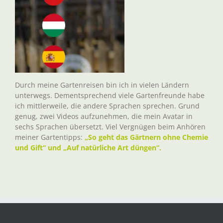
Durch meine Gartenreisen bin ich in vielen Ländern
unterwegs. Dementsprechend viele Gartenfreunde habe
ich mittlerweile, die andere Sprachen sprechen. Grund
genug, zwei Videos aufzunehmen, die mein Avatar in
sechs Sprachen übersetzt. Viel Vergnügen beim Anhören
meiner Gartentipps:
„So geht das Gärtnern ohne Chemie
und Gift“ und „Auf natürliche Art düngen“.