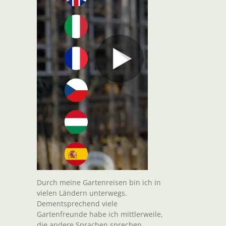
Durch meine Gartenreisen bin ich in
vielen Ländern unterwegs.
Dementsprechend viele
Gartenfreunde habe ich mittlerweile,
die andere Sprachen sprechen.