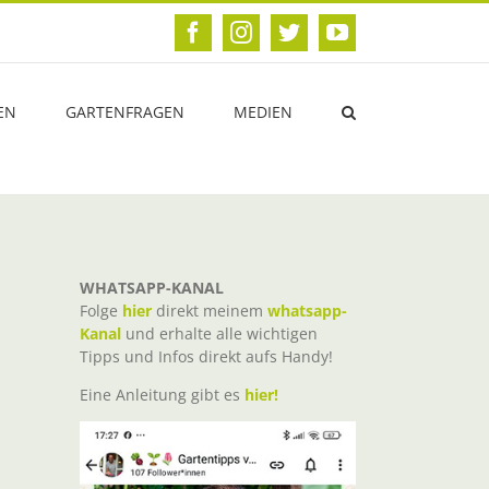
Facebook
Instagram
Twitter
YouTube
EN
GARTENFRAGEN
MEDIEN
WHATSAPP-KANAL
Folge
hier
direkt meinem
whatsapp-
Kanal
und erhalte alle wichtigen
Tipps und Infos direkt aufs Handy!
Eine Anleitung gibt es
hier!