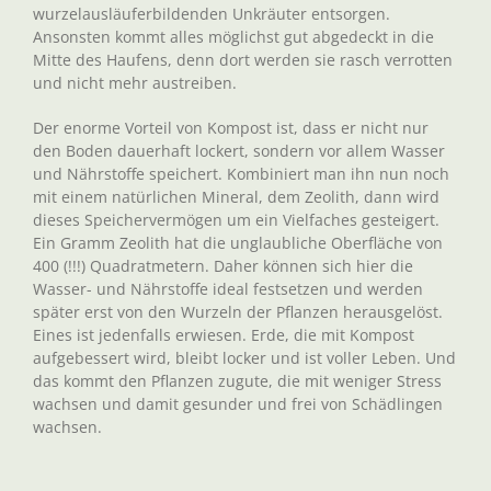
wurzelausläuferbildenden Unkräuter entsorgen.
Ansonsten kommt alles möglichst gut abgedeckt in die
Mitte des Haufens, denn dort werden sie rasch verrotten
und nicht mehr austreiben.
Der enorme Vorteil von Kompost ist, dass er nicht nur
den Boden dauerhaft lockert, sondern vor allem Wasser
und Nährstoffe speichert. Kombiniert man ihn nun noch
mit einem natürlichen Mineral, dem Zeolith, dann wird
dieses Speichervermögen um ein Vielfaches gesteigert.
Ein Gramm Zeolith hat die unglaubliche Oberfläche von
400 (!!!) Quadratmetern. Daher können sich hier die
Wasser- und Nährstoffe ideal festsetzen und werden
später erst von den Wurzeln der Pflanzen herausgelöst.
Eines ist jedenfalls erwiesen. Erde, die mit Kompost
aufgebessert wird, bleibt locker und ist voller Leben. Und
das kommt den Pflanzen zugute, die mit weniger Stress
wachsen und damit gesunder und frei von Schädlingen
wachsen.