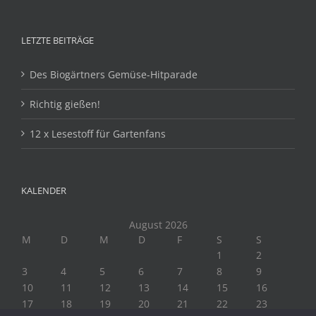
LETZTE BEITRÄGE
Des Biogärtners Gemüse-Hitparade
Richtig gießen!
12 x Lesestoff für Gartenfans
KALENDER
August 2026
M
D
M
D
F
S
S
1
2
3
4
5
6
7
8
9
10
11
12
13
14
15
16
17
18
19
20
21
22
23