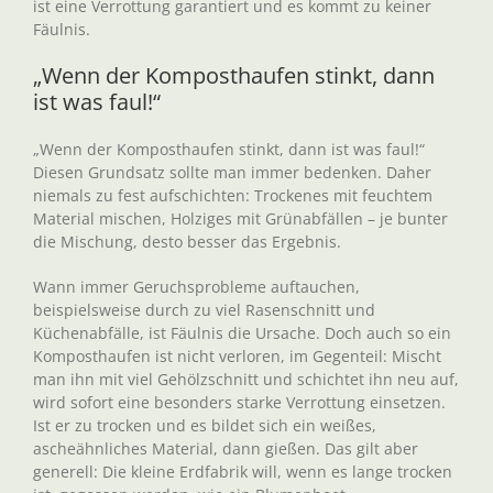
ist eine Verrottung garantiert und es kommt zu keiner
Fäulnis.
„Wenn der Komposthaufen stinkt, dann
ist was faul!“
„Wenn der Komposthaufen stinkt, dann ist was faul!“
Diesen Grundsatz sollte man immer bedenken. Daher
niemals zu fest aufschichten: Trockenes mit feuchtem
Material mischen, Holziges mit Grünabfällen – je bunter
die Mischung, desto besser das Ergebnis.
Wann immer Geruchsprobleme auftauchen,
beispielsweise durch zu viel Rasenschnitt und
Küchenabfälle, ist Fäulnis die Ursache. Doch auch so ein
Komposthaufen ist nicht verloren, im Gegenteil: Mischt
man ihn mit viel Gehölzschnitt und schichtet ihn neu auf,
wird sofort eine besonders starke Verrottung einsetzen.
Ist er zu trocken und es bildet sich ein weißes,
ascheähnliches Material, dann gießen. Das gilt aber
generell: Die kleine Erdfabrik will, wenn es lange trocken