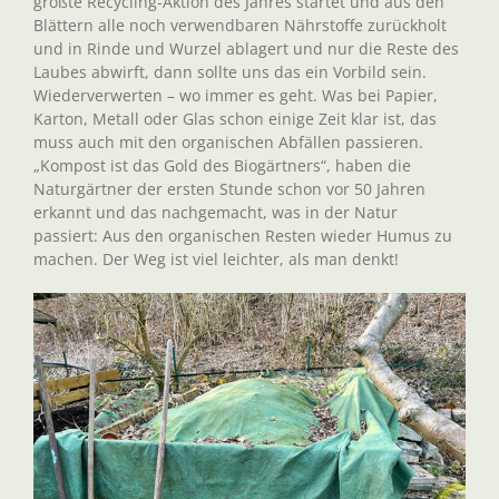
größte Recycling-Aktion des Jahres startet und aus den
Blättern alle noch verwendbaren Nährstoffe zurückholt
und in Rinde und Wurzel ablagert und nur die Reste des
Laubes abwirft, dann sollte uns das ein Vorbild sein.
Wiederverwerten – wo immer es geht. Was bei Papier,
Karton, Metall oder Glas schon einige Zeit klar ist, das
muss auch mit den organischen Abfällen passieren.
„Kompost ist das Gold des Biogärtners“, haben die
Naturgärtner der ersten Stunde schon vor 50 Jahren
erkannt und das nachgemacht, was in der Natur
passiert: Aus den organischen Resten wieder Humus zu
machen. Der Weg ist viel leichter, als man denkt!