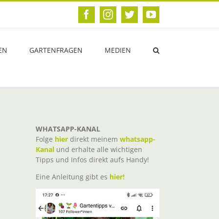
Facebook
Instagram
Twitter
YouTube
EN
GARTENFRAGEN
MEDIEN
WHATSAPP-KANAL
Folge
hier
direkt meinem
whatsapp-
Kanal
und erhalte alle wichtigen
Tipps und Infos direkt aufs Handy!
Eine Anleitung gibt es
hier!