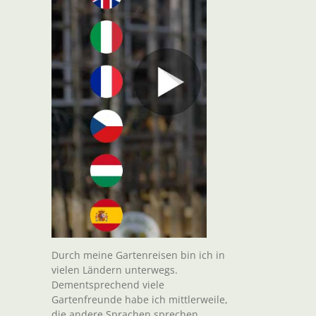
Durch meine Gartenreisen bin ich in
vielen Ländern unterwegs.
Dementsprechend viele
Gartenfreunde habe ich mittlerweile,
die andere Sprachen sprechen.