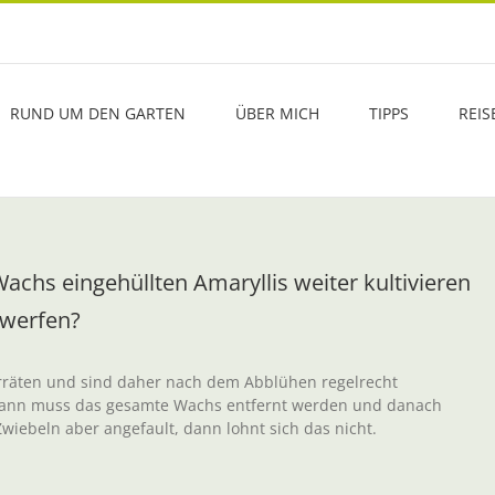
RUND UM DEN GARTEN
ÜBER MICH
TIPPS
REIS
achs eingehüllten Amaryllis weiter kultivieren
gwerfen?
orräten und sind daher nach dem Abblühen regelrecht
, dann muss das gesamte Wachs entfernt werden und danach
Zwiebeln aber angefault, dann lohnt sich das nicht.