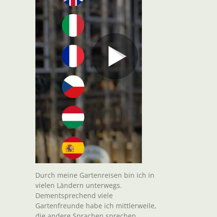
t
il
Durch meine Gartenreisen bin ich in
vielen Ländern unterwegs.
Dementsprechend viele
Gartenfreunde habe ich mittlerweile,
die andere Sprachen sprechen.