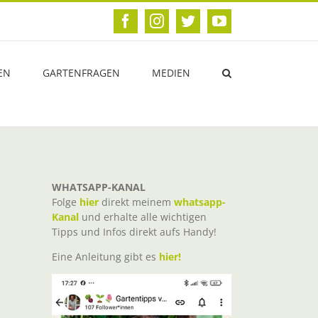
Facebook
Instagram
Twitter
YouTube
EN
GARTENFRAGEN
MEDIEN
WHATSAPP-KANAL
Folge
hier
direkt meinem
whatsapp-
Kanal
und erhalte alle wichtigen
Tipps und Infos direkt aufs Handy!
Eine Anleitung gibt es
hier!