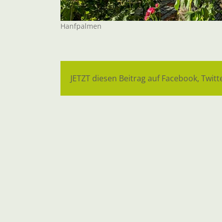
Hanfpalmen
JETZT diesen Beitrag auf Facebook, Twitte