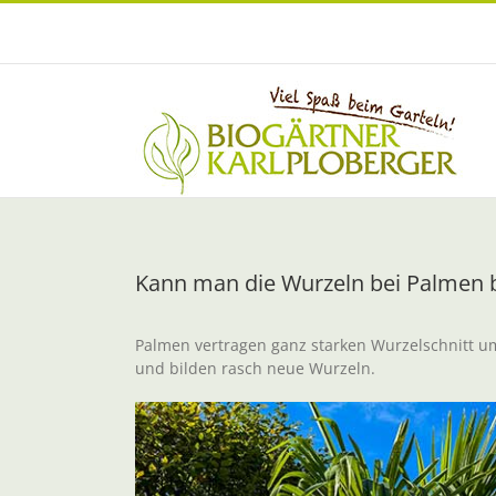
Zum
Inhalt
springen
Kann man die Wurzeln bei Palmen 
Palmen vertragen ganz starken Wurzelschnitt um
und bilden rasch neue Wurzeln.