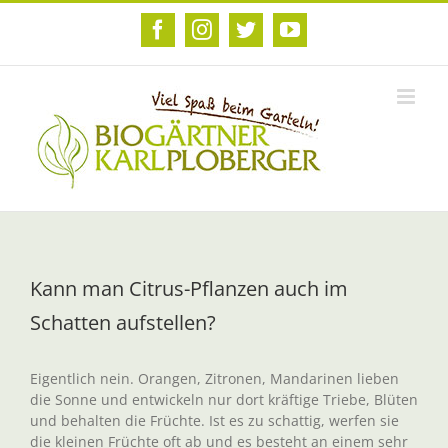
Zum
Inhalt
Facebook
Instagram
Twitter
YouTube
springen
Kann man Citrus-Pflanzen auch im
Schatten aufstellen?
Eigentlich nein. Orangen, Zitronen, Mandarinen lieben
die Sonne und entwickeln nur dort kräftige Triebe, Blüten
und behalten die Früchte. Ist es zu schattig, werfen sie
die kleinen Früchte oft ab und es besteht an einem sehr