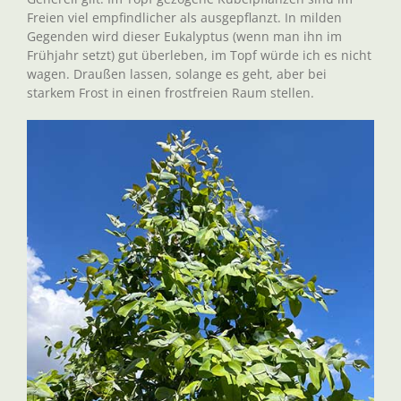
Freien viel empfindlicher als ausgepflanzt. In milden
Gegenden wird dieser Eukalyptus (wenn man ihn im
Frühjahr setzt) gut überleben, im Topf würde ich es nicht
wagen. Draußen lassen, solange es geht, aber bei
starkem Frost in einen frostfreien Raum stellen.