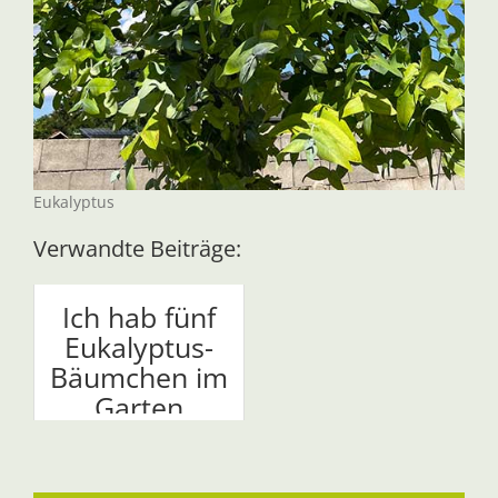
Eukalyptus
Verwandte Beiträge:
Ich hab fünf
Eukalyptus-
Bäumchen im
Garten
gepflan...