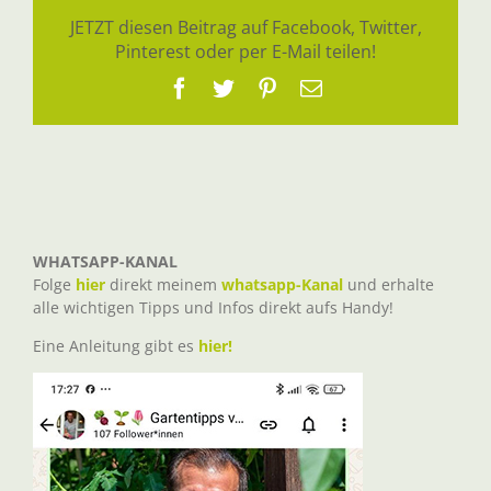
JETZT diesen Beitrag auf Facebook, Twitter,
Pinterest oder per E-Mail teilen!
Facebook
Twitter
Pinterest
E-
Mail
WHATSAPP-KANAL
Folge
hier
direkt meinem
whatsapp-Kanal
und erhalte
alle wichtigen Tipps und Infos direkt aufs Handy!
Eine Anleitung gibt es
hier!