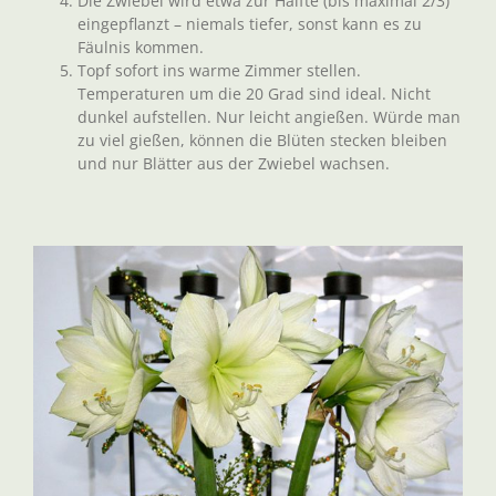
Die Zwiebel wird etwa zur Hälfte (bis maximal 2/3)
eingepflanzt – niemals tiefer, sonst kann es zu
Fäulnis kommen.
Topf sofort ins warme Zimmer stellen.
Temperaturen um die 20 Grad sind ideal. Nicht
dunkel aufstellen. Nur leicht angießen. Würde man
zu viel gießen, können die Blüten stecken bleiben
und nur Blätter aus der Zwiebel wachsen.