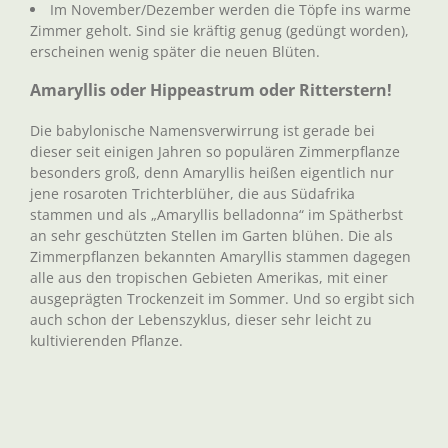
Im November/Dezember werden die Töpfe ins warme
Zimmer geholt. Sind sie kräftig genug (gedüngt worden),
erscheinen wenig später die neuen Blüten.
Amaryllis oder Hippeastrum oder Ritterstern!
Die babylonische Namensverwirrung ist gerade bei
dieser seit einigen Jahren so populären Zimmerpflanze
besonders groß, denn Amaryllis heißen eigentlich nur
jene rosaroten Trichterblüher, die aus Südafrika
stammen und als „Amaryllis belladonna“ im Spätherbst
an sehr geschützten Stellen im Garten blühen. Die als
Zimmerpflanzen bekannten Amaryllis stammen dagegen
alle aus den tropischen Gebieten Amerikas, mit einer
ausgeprägten Trockenzeit im Sommer. Und so ergibt sich
auch schon der Lebenszyklus, dieser sehr leicht zu
kultivierenden Pflanze.