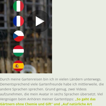
Durch meine Gartenreisen bin ich in vielen Ländern unterwegs.
Dementsprechend viele Gartenfreunde habe ich mittlerweile, die
andere Sprachen sprechen. Grund genug, zwei Videos
aufzunehmen, die mein Avatar in sechs Sprachen übersetzt. Viel
Vergnügen beim Anhören meiner Gartentipps:
„So geht das
Gärtnern ohne Chemie und Gift“ und „Auf natürliche Art