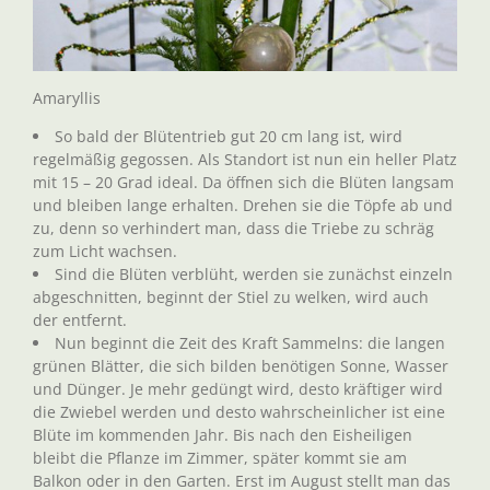
Amaryllis
So bald der Blütentrieb gut 20 cm lang ist, wird
regelmäßig gegossen. Als Standort ist nun ein heller Platz
mit 15 – 20 Grad ideal. Da öffnen sich die Blüten langsam
und bleiben lange erhalten. Drehen sie die Töpfe ab und
zu, denn so verhindert man, dass die Triebe zu schräg
zum Licht wachsen.
Sind die Blüten verblüht, werden sie zunächst einzeln
abgeschnitten, beginnt der Stiel zu welken, wird auch
der entfernt.
Nun beginnt die Zeit des Kraft Sammelns: die langen
grünen Blätter, die sich bilden benötigen Sonne, Wasser
und Dünger. Je mehr gedüngt wird, desto kräftiger wird
die Zwiebel werden und desto wahrscheinlicher ist eine
Blüte im kommenden Jahr. Bis nach den Eisheiligen
bleibt die Pflanze im Zimmer, später kommt sie am
Balkon oder in den Garten. Erst im August stellt man das