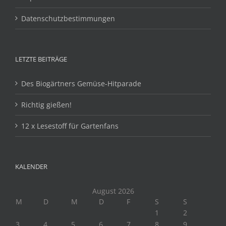
Datenschutzbestimmungen
LETZTE BEITRÄGE
Des Biogärtners Gemüse-Hitparade
Richtig gießen!
12 x Lesestoff für Gartenfans
KALENDER
August 2026
M
D
M
D
F
S
S
1
2
3
4
5
6
7
8
9