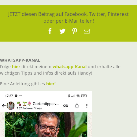
JETZT diesen Beitrag auf Facebook, Twitter, Pinterest
oder per E-Mail teilen!
Facebook
Twitter
Pinterest
E-
Mail
WHATSAPP-KANAL
Folge
hier
direkt meinem
whatsapp-Kanal
und erhalte alle
wichtigen Tipps und Infos direkt aufs Handy!
Eine Anleitung gibt es
hier!