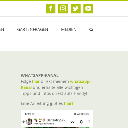
Facebook
Instagram
Twitter
YouTube
EN
GARTENFRAGEN
MEDIEN
WHATSAPP-KANAL
Folge
hier
direkt meinem
whatsapp-
Kanal
und erhalte alle wichtigen
Tipps und Infos direkt aufs Handy!
Eine Anleitung gibt es
hier!