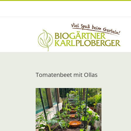
Zum
Inhalt
springen
Tomatenbeet mit Ollas