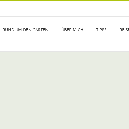
RUND UM DEN GARTEN
ÜBER MICH
TIPPS
REIS