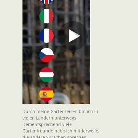
Durch meine Gartenreisen bin ich in
vielen Ländern unterwegs.
Dementsprechend viele
Gartenfreunde habe ich mittlerweile,
die andere Sprachen sprechen.