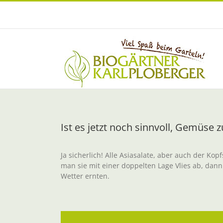
Zum
Inhalt
springen
Ist es jetzt noch sinnvoll, Gemüse z
Ja sicherlich! Alle Asiasalate, aber auch der Kop
man sie mit einer doppelten Lage Vlies ab, dann
Wetter ernten.