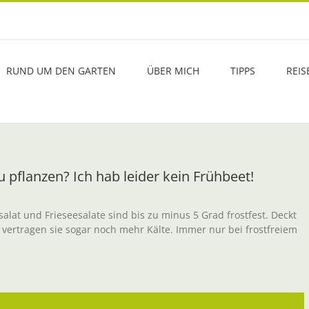
RUND UM DEN GARTEN
ÜBER MICH
TIPPS
REIS
u pflanzen? Ich hab leider kein Frühbeet!
fsalat und Frieseesalate sind bis zu minus 5 Grad frostfest. Deckt
 vertragen sie sogar noch mehr Kälte. Immer nur bei frostfreiem