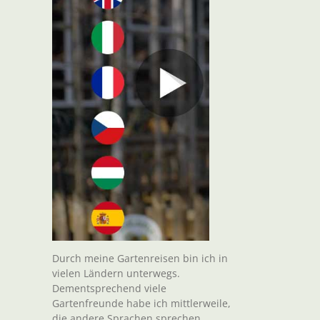
Durch meine Gartenreisen bin ich in
vielen Ländern unterwegs.
Dementsprechend viele
Gartenfreunde habe ich mittlerweile,
die andere Sprachen sprechen.