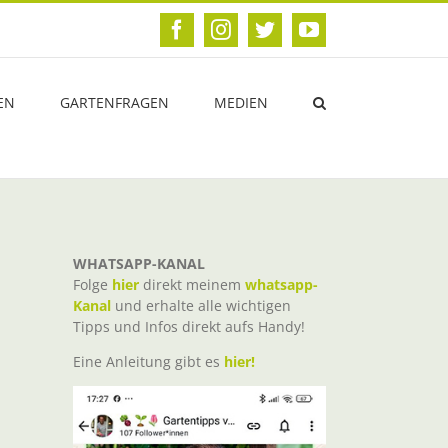
Facebook
Instagram
Twitter
YouTube
EN
GARTENFRAGEN
MEDIEN
WHATSAPP-KANAL
Folge
hier
direkt meinem
whatsapp-
Kanal
und erhalte alle wichtigen
Tipps und Infos direkt aufs Handy!
Eine Anleitung gibt es
hier!