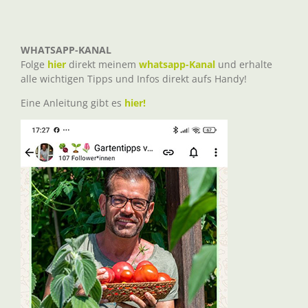
WHATSAPP-KANAL
Folge
hier
direkt meinem
whatsapp-Kanal
und erhalte
alle wichtigen Tipps und Infos direkt aufs Handy!
Eine Anleitung gibt es
hier!