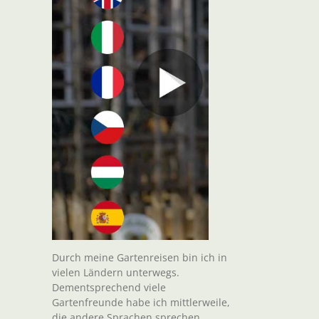
Durch meine Gartenreisen bin ich in
vielen Ländern unterwegs.
Dementsprechend viele
Gartenfreunde habe ich mittlerweile,
die andere Sprachen sprechen.