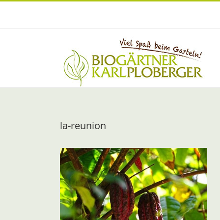
Zum
Inhalt
springen
la-reunion