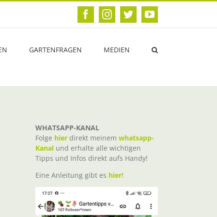
Facebook
Instagram
Twitter
YouTube
EN
GARTENFRAGEN
MEDIEN
WHATSAPP-KANAL
Folge
hier
direkt meinem
whatsapp-
Kanal
und erhalte alle wichtigen
Tipps und Infos direkt aufs Handy!
Eine Anleitung gibt es
hier!