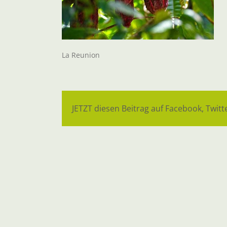
La Reunion
JETZT diesen Beitrag auf Facebook, Twitte